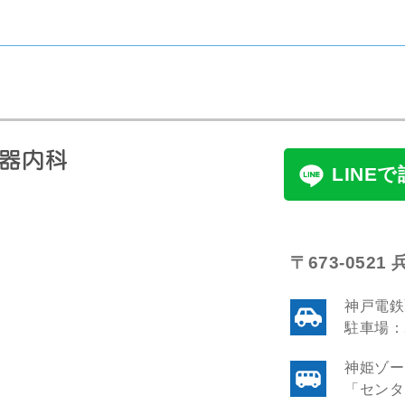
LINE
〒673-052
神戸電鉄
駐車場：
神姫ゾー
「センタ