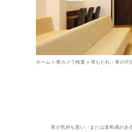
ホーム
»
胃カメラ検査
»
胃もたれ・胃の不
胃が気持ち悪い、または違和感があ