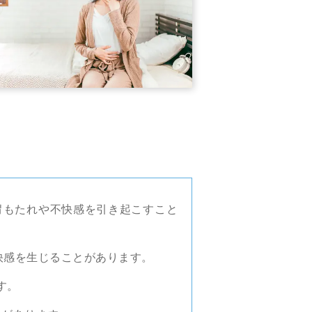
胃もたれや不快感を引き起こすこと
快感を生じることがあります。
す。