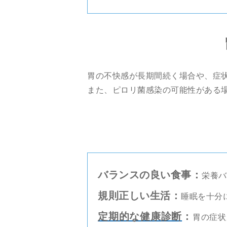
胃の不快感が長期間続く場合や、症
また、ピロリ菌感染の可能性がある
バランスの良い食事：
栄養バ
規則正しい生活：
睡眠を十分
定期的な健康診断
：
胃の症状