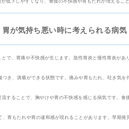
能が低下しやすくなり、食後の不快感や胃もたれが増えるこ
胃が気持ち悪い時に考えられる病気
ことで、胃痛や不快感が生じます。急性胃炎と慢性胃炎があ
傷つき、潰瘍ができる状態です。痛みや胃もたれ、吐き気を
逆流することで、胸やけや胃の不快感を感じる病気です。食
て、胃もたれや胃の違和感が現れることがあります。早期発