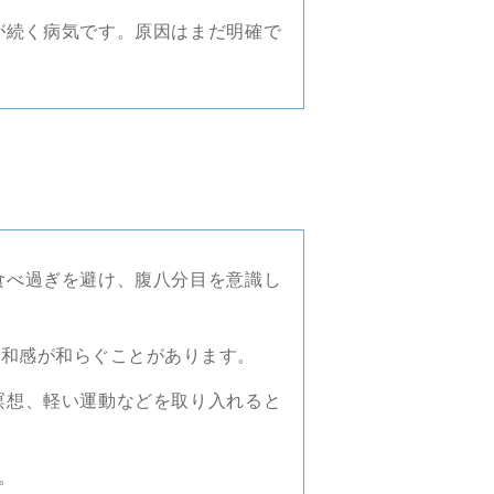
が続く病気です。原因はまだ明確で
食べ過ぎを避け、腹八分目を意識し
違和感が和らぐことがあります。
瞑想、軽い運動などを取り入れると
。