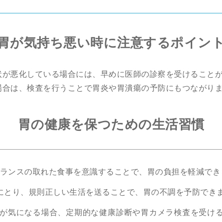
胃が気持ち悪い時に注意するポイン
状が悪化している場合には、早めに医師の診察を受けること
場合は、検査を行うことで胃炎や胃潰瘍の予防にもつながり
胃の健康を保つための生活習慣
ランスの取れた食事を意識することで、胃の負担を軽減でき
にとり、規則正しい生活を送ることで、胃の不調を予防でき
が気になる場合、定期的な健康診断や胃カメラ検査を受け