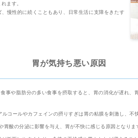
まれます。
ば、慢性的に続くこともあり、日常生活に支障をきたす
胃が気持ち悪い原因
の食事や脂肪分の多い食事を摂取すると、胃の消化が遅れ、
アルコールやカフェインの摂りすぎは胃の粘膜を刺激し、不
や胃酸の分泌に影響を与え、胃が不快に感じる原因となりま