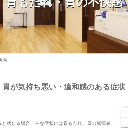
胃もたれ・胃の不快感
快感
胃が気持ち悪い・違和感のある症状
ると感じる場合、主な症状には胃もたれ、胃の膨満感、