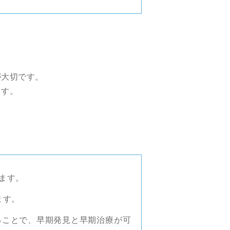
ト
が大切です。
ます。
ます。
ます。
ることで、早期発見と早期治療が可