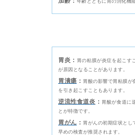
加齢：
年齢とともに胃の消化機
胃炎：
胃の粘膜が炎症を起こす
が原因となることがあります。
胃潰瘍
：
胃酸の影響で胃粘膜が
を引き起こすこともあります。
逆流性食道炎
：
胃酸が食道に
とが特徴です。
胃がん
：
胃がんの初期症状とし
早めの検査が推奨されます。