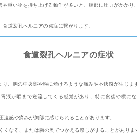
勢や重い物を持ち上げる動作が多いと、腹部に圧力がかかり
、食道裂孔ヘルニアの発症に繋がります。
食道裂孔ヘルニアの症状
より、胸の中央部や喉に焼けるような痛みや不快感が生じま
い胃液が喉まで逆流してくる感覚があり、特に食後や横にな
圧迫感や痛みが胸部に感じられることがあります。
くくなる、または胸の奥でつかえる感じがすることがありま