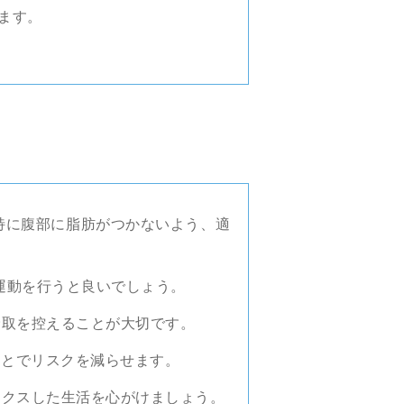
ます。
特に腹部に脂肪がつかないよう、適
運動を行うと良いでしょう。
摂取を控えることが大切です。
ことでリスクを減らせます。
ックスした生活を心がけましょう。