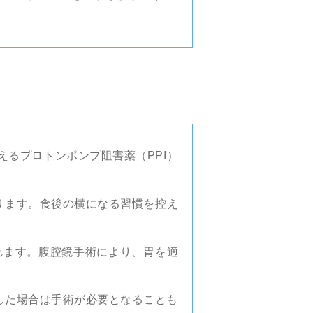
るプロトンポンプ阻害薬（PPI）
ります。食後の横になる習慣を控え
れます。腹腔鏡手術により、胃を適
した場合は手術が必要となることも