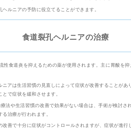
孔ヘルニアの予防に役立てることができます。
食道裂孔ヘルニアの治療
流性食道炎を抑えるための薬が使用されます。主に胃酸を抑え
ルニアは生活習慣の見直しによって症状が改善することがあ
ことで症状を緩和させます。
物療法や生活習慣の改善で効果がない場合は、手術が検討さ
する治療が行われます。
の改善で十分に症状がコントロールされますが、症状が進行