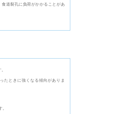
、食道裂孔に負荷がかかることがあ
す。
ったときに強くなる傾向がありま
す。