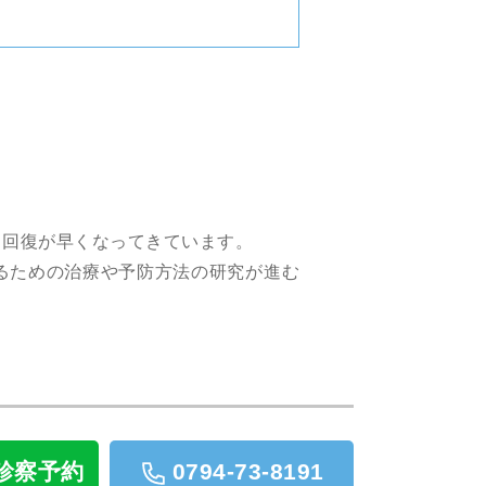
も回復が早くなってきています。
るための治療や予防方法の研究が進む
で診察予約
0794-73-8191