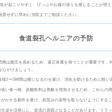
良が起こりやすく、げっぷやお腹の張りを感じることが増え
放置せずに早めに当院までご相談ください。
食道裂孔ヘルニアの予防
肥満は腹圧を高めるため、適正体重を保つことが重要です。
を心がけましょう。
食後2〜3時間は横になるのを避け、消化を助けるために軽い
の強い食べ物、炭酸飲料は胃酸を増加させるため、これらの
圧がかかる動作を避け、前屈みの姿勢を取らないようにする
酸分泌を活発にし、逆流の原因となることがあります。リラ