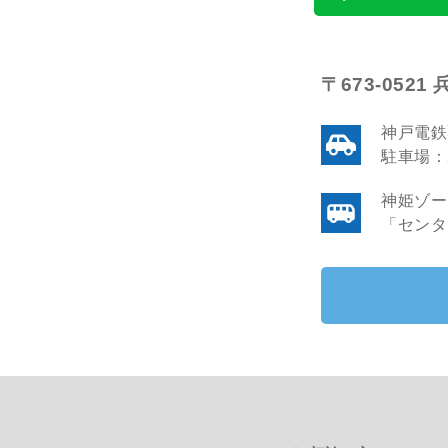
〒673-052
神戸電鉄
駐車場：
神姫ゾー
「センタ