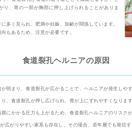
がり、胃の一部が胸部に押し上げられることがありま
方に多く見られ、肥満や妊娠、加齢が関係しています。
傾向もあるため、注意が必要です。
食道裂孔ヘルニアの原因
肉が弱まり、食道裂孔が広がることで、ヘルニアが発生しや
まり、食道裂孔が押し広げられ、胃が上にずれやすくなりま
隔膜にかかる圧力も上がるため、食道裂孔ヘルニアのリスク
が広がりやすい家系も存在し、その場合、若年層でも発症す