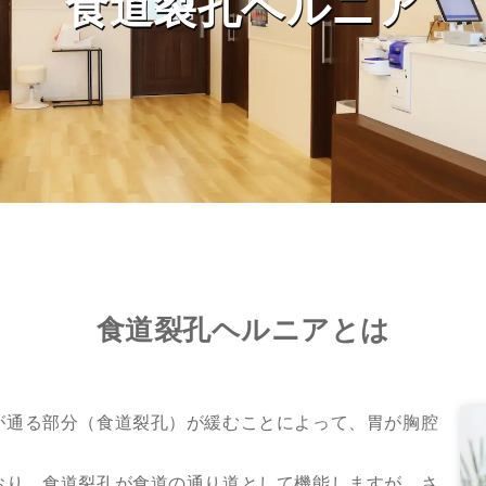
食道裂孔ヘルニア
食道裂孔ヘルニアとは
が通る部分（食道裂孔）が緩むことによって、胃が胸腔
おり、食道裂孔が食道の通り道として機能しますが、さ