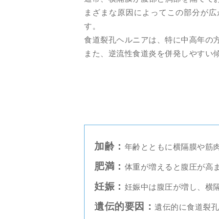
まざまな原因によってこの部分が広
す。
食道裂孔ヘルニアは、特に中高年の
また、逆流性食道炎を併発しやすい
加齢：
年齢とともに横隔膜や筋
肥満：
体重が増えると腹圧が高
妊娠：
妊娠中は腹圧が増し、横
遺伝的要因：
遺伝的に食道裂孔