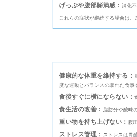
げっぷや腹部膨満感：
消化不
これらの症状が継続する場合は、
健康的な体重を維持する：
度な運動とバランスの取れた食事
食後すぐに横にならない：
食生活の改善：
脂肪分や酸味
重い物を持ち上げない：
腹
ストレス管理：
ストレスは胃