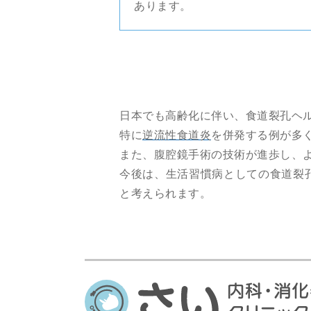
あります。
日本でも高齢化に伴い、食道裂孔ヘ
特に
逆流性食道炎
を併発する例が多
また、腹腔鏡手術の技術が進歩し、
今後は、生活習慣病としての食道裂
と考えられます。