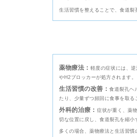
生活習慣を整えることで、食道裂
薬物療法：
軽度の症状には、逆
やH2ブロッカーが処方されます。
生活習慣の改善：
食道裂孔ヘ
たり、少量ずつ頻回に食事を取る
外科的治療：
症状が重く、薬
切な位置に戻し、食道裂孔を縮小
多くの場合、薬物療法と生活習慣