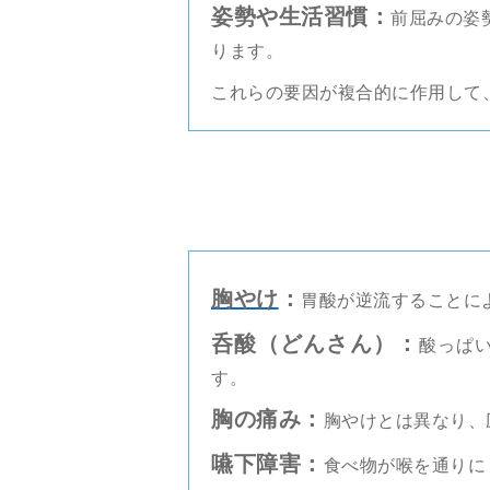
姿勢や生活習慣：
前屈みの姿
ります。
これらの要因が複合的に作用して
胸やけ
：
胃酸が逆流することに
呑酸（どんさん）：
酸っぱ
す。
胸の痛み：
胸やけとは異なり、
嚥下障害：
食べ物が喉を通りに