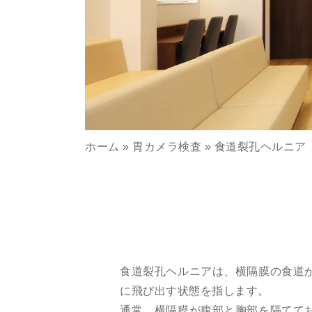
ホーム
»
胃カメラ検査
»
食道裂孔ヘルニア
食道裂孔ヘルニアは、横隔膜の食道
に飛び出す状態を指します。
通常、横隔膜が腹部と胸部を隔てて