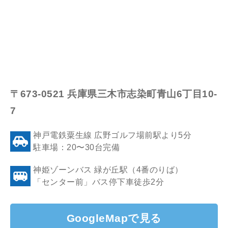
〒673-0521 兵庫県三木市志染町青山6丁目10-
7
神戸電鉄粟生線 広野ゴルフ場前駅より5分
駐車場：20〜30台完備
神姫ゾーンバス 緑が丘駅（4番のりば）
「センター前」バス停下車徒歩2分
GoogleMapで見る