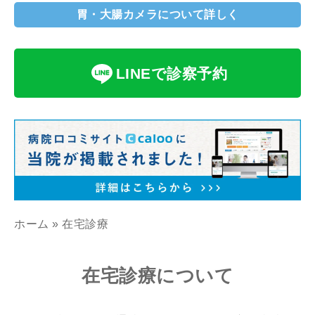
胃・大腸カメラについて詳しく
LINEで
診察予約
ホーム
»
在宅診療
在宅診療について